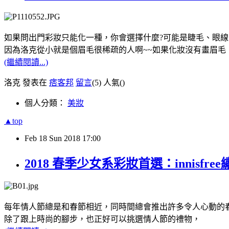
如果問出門彩妝只能化一種，你會選擇什麼?可能是睫毛、眼線、唇
因為洛克從小就是個眉毛很稀疏的人啊~~如果化妝沒有畫眉毛
(繼續閱讀...)
洛克 發表在
痞客邦
留言
(5)
人氣(
)
個人分類：
美妝
▲top
Feb
18
Sun
2018
17:00
2018 春季少女系彩妝首選：innis
每年情人節總是和春節相近，同時間總會推出許多令人心動的
除了跟上時尚的腳步，也正好可以挑選情人節的禮物，