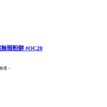
瑕粉餅 #OC20
色等，