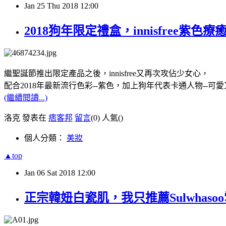
Jan
25
Thu
2018
12:00
2018狗年限定禮盒，innisfre
繼聖誕節推出限定產品之後，innisfree又再次攻佔少女心，
配合2018年最新流行色彩--紫色，加上狗年代表卡通人物--可
(繼續閱讀...)
洛克 發表在
痞客邦
留言
(0)
人氣(
)
個人分類：
美妝
▲top
Jan
06
Sat
2018
12:00
正宗韓妞白瓷肌，我只推薦Sulwhas