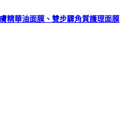
、超貼膚精華油面膜、雙步驟角質護理面膜