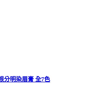
根根分明染眉膏 全7色